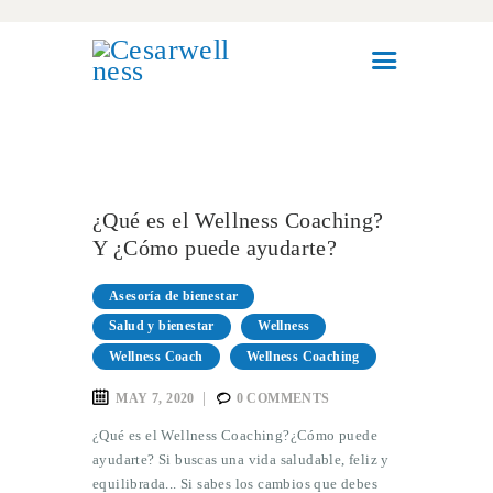
HOME
MEET CESAR
¿Qué es el Wellness Coaching?
WELLNESS COACHING
Y ¿Cómo puede ayudarte?
CORPORATE WELLNESS
Asesoría de bienestar
CONTACT
Salud y bienestar
Wellness
Wellness Coach
Wellness Coaching
MAY 7, 2020
0
COMMENTS
¿Qué es el Wellness Coaching?¿Cómo puede
ayudarte? Si buscas una vida saludable, feliz y
equilibrada... Si sabes los cambios que debes