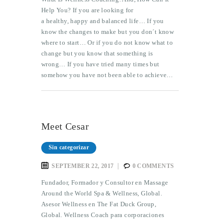
Help You? If you are looking for
a healthy, happy and balanced life… If you
know the changes to make but you don´t know
where to start… Or if you do not know what to
change but you know that something is
wrong… If you have tried many times but
somehow you have not been able to achieve…
Meet Cesar
Sin categorizar
SEPTEMBER 22, 2017
0
COMMENTS
Fundador, Formador y Consultor en Massage
Around the World Spa & Wellness, Global.
Asesor Wellness en The Fat Duck Group,
Global. Wellness Coach para corporaciones