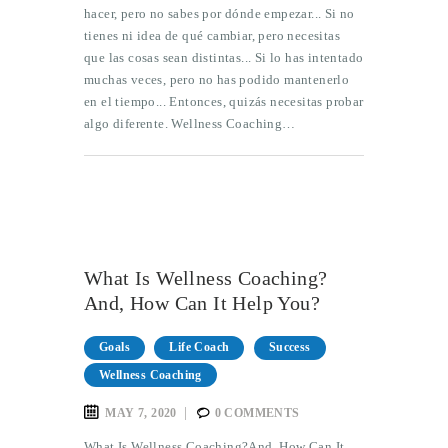
hacer, pero no sabes por dónde empezar... Si no
tienes ni idea de qué cambiar, pero necesitas
que las cosas sean distintas... Si lo has intentado
muchas veces, pero no has podido mantenerlo
en el tiempo... Entonces, quizás necesitas probar
algo diferente. Wellness Coaching…
What Is Wellness Coaching?
And, How Can It Help You?
Goals
Life Coach
Success
Wellness Coaching
MAY 7, 2020
0
COMMENTS
What Is Wellness Coaching?And, How Can It