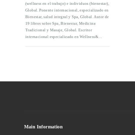
(wellness en el trabajo) e individuos (bienestar),
Global. Ponente internacional, especializado en
Bienestar, salud integral y Spa, Global. Autor de
19 libros sobre Spa, Bienestar, Medicina
Tradicional y Masaje, Global. Escritor
internacional especializado en Wellness&…
Main Information